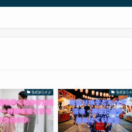
美容室小ネタ
美容室小