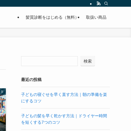
髪質診断をはじめる（無料）
取扱い商品
検索
最近の投稿
ネタ
子どもの寝ぐせを早く直す方法｜朝の準備を楽
にするコツ
子どもの髪を早く乾かす方法｜ドライヤー時間
を短くする7つのコツ