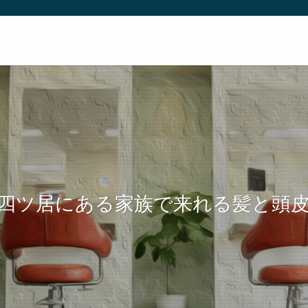
四ツ居にある家族で来れる髪と頭