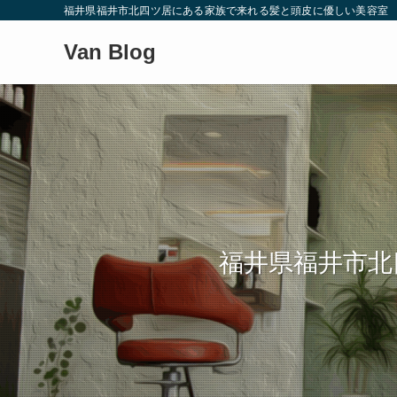
福井県福井市北四ツ居にある家族で来れる髪と頭皮に優しい美容室
Van Blog
福井県福井市北