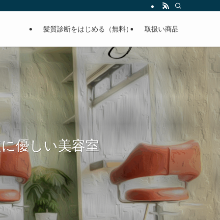
髪質診断をはじめる（無料）
取扱い商品
皮に優しい美容室