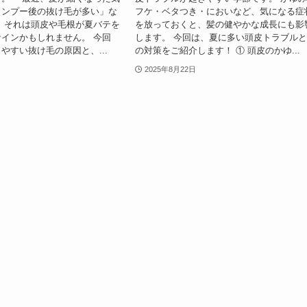
ャンプー後の抜け毛が多い」な
フケ・ベタつき・においなど、気になる症
 それは頭皮や毛根が夏バテを
を放っておくと、髪の健やかな成長にも影
インかもしれません。 今回
します。 今回は、夏に多い頭皮トラブル
やすい抜け毛の原因と、...
の対策をご紹介します！ ① 頭皮のかゆ...
2025年8月22日