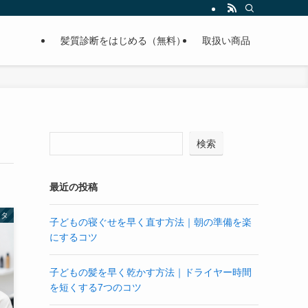
髪質診断をはじめる（無料）
取扱い商品
検索
最近の投稿
ネタ
子どもの寝ぐせを早く直す方法｜朝の準備を楽
にするコツ
子どもの髪を早く乾かす方法｜ドライヤー時間
を短くする7つのコツ