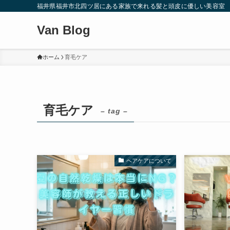
福井県福井市北四ツ居にある家族で来れる髪と頭皮に優しい美容室
Van Blog
ホーム
育毛ケア
育毛ケア
– tag –
ヘアケアについて