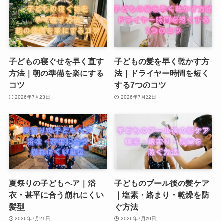
子どもの寝ぐせを早く直す
子どもの髪を早く乾かす方
方法｜朝の準備を楽にする
法｜ドライヤー時間を短く
コツ
する7つのコツ
2026年7月23日
2026年7月22日
夏祭りの子どもヘア｜浴
子どものプール後の髪ケア
衣・甚平に合う崩れにくい
｜塩素・絡まり・乾燥を防
髪型
ぐ方法
2026年7月21日
2026年7月20日