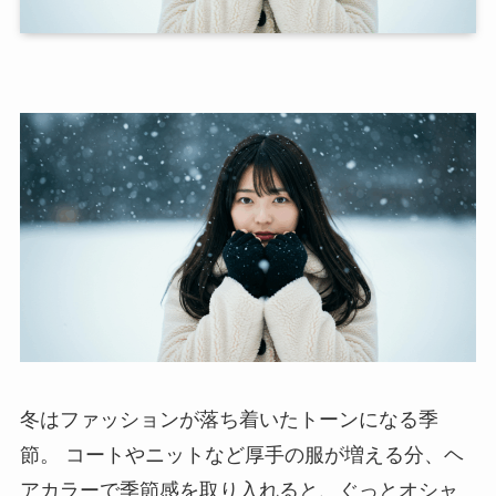
冬はファッションが落ち着いたトーンになる季
節。 コートやニットなど厚手の服が増える分、ヘ
アカラーで季節感を取り入れると、ぐっとオシャ