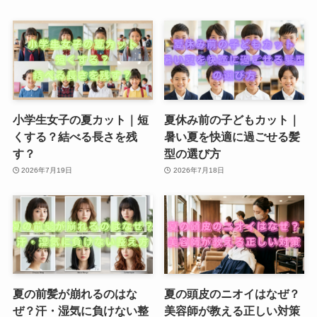
小学生女子の夏カット｜短
夏休み前の子どもカット｜
くする？結べる長さを残
暑い夏を快適に過ごせる髪
す？
型の選び方
2026年7月19日
2026年7月18日
夏の前髪が崩れるのはな
夏の頭皮のニオイはなぜ？
ぜ？汗・湿気に負けない整
美容師が教える正しい対策