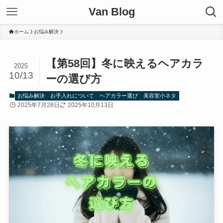
Van Blog
ホーム
お悩み解決
【第58回】冬に映えるヘアカラ
2025
10/13
ーの選び方
お悩み解決
お手入れについて
ヘアカラー選び
美容室小ネタ
2025年7月28日
2025年10月13日