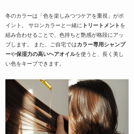
冬のカラーは「色を楽しみつつケアを重視」がポ
イント。 サロンカラーと一緒に
トリートメント
を
組み合わせることで、色持ちと艶感が格段にアッ
プします。 また、ご自宅では
カラー専用シャンプ
ー
や
保湿力の高いヘアオイル
を使うと、長く美し
い色をキープできます。