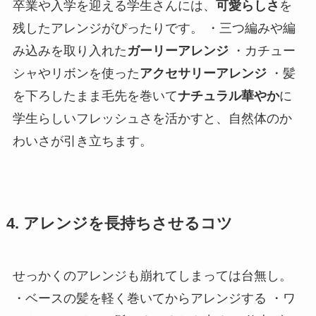
卒業や入学を迎える学生さんには、
可愛らしさ
を
残したアレンジがぴったりです。 ・三つ編みや編
み込みを取り入れた
ガーリーアレンジ
・カチュー
シャやリボンを使った
アクセサリーアレンジ
・髪
を下ろしたまま毛先を巻いて
ナチュラル華やか
に
学生らしいフレッシュさを活かすと、自然体のか
わいさが引き立ちます。
4. アレンジを長持ちさせるコツ
せっかくのアレンジも崩れてしまっては台無し。
・ベースの髪を軽く巻いてからアレンジする ・ワ