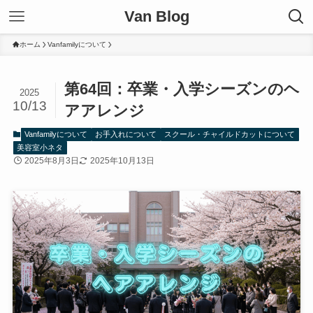
Van Blog
ホーム
Vanfamilyについて
第64回：卒業・入学シーズンのヘ
2025
10/13
アアレンジ
Vanfamilyについて
お手入れについて
スクール・チャイルドカットについて
美容室小ネタ
2025年8月3日
2025年10月13日