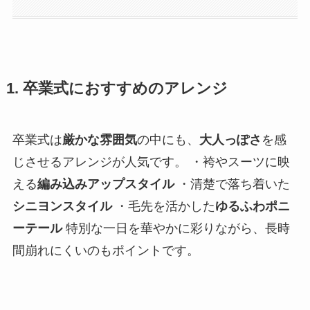
1. 卒業式におすすめのアレンジ
卒業式は
厳かな雰囲気
の中にも、
大人っぽさ
を感
じさせるアレンジが人気です。 ・袴やスーツに映
える
編み込みアップスタイル
・清楚で落ち着いた
シニヨンスタイル
・毛先を活かした
ゆるふわポニ
ーテール
特別な一日を華やかに彩りながら、長時
間崩れにくいのもポイントです。