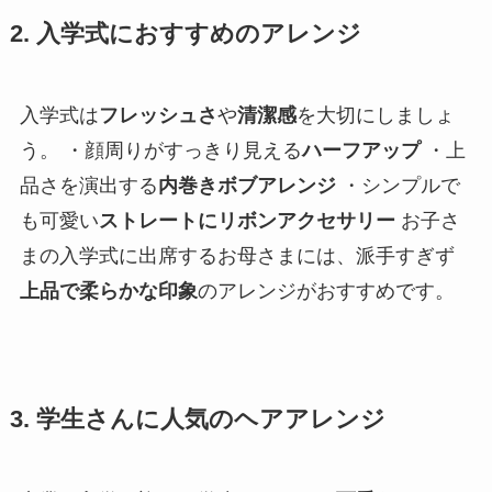
2. 入学式におすすめのアレンジ
入学式は
フレッシュさ
や
清潔感
を大切にしましょ
う。 ・顔周りがすっきり見える
ハーフアップ
・上
品さを演出する
内巻きボブアレンジ
・シンプルで
も可愛い
ストレートにリボンアクセサリー
お子さ
まの入学式に出席するお母さまには、派手すぎず
上品で柔らかな印象
のアレンジがおすすめです。
3. 学生さんに人気のヘアアレンジ