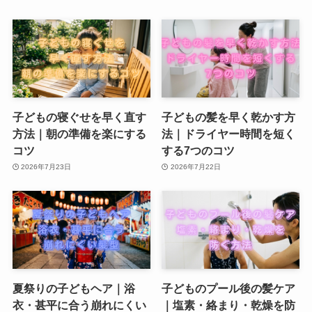
子どもの寝ぐせを早く直す
子どもの髪を早く乾かす方
方法｜朝の準備を楽にする
法｜ドライヤー時間を短く
コツ
する7つのコツ
2026年7月23日
2026年7月22日
夏祭りの子どもヘア｜浴
子どものプール後の髪ケア
衣・甚平に合う崩れにくい
｜塩素・絡まり・乾燥を防