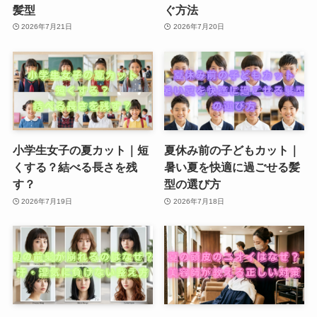
髪型
ぐ方法
2026年7月21日
2026年7月20日
小学生女子の夏カット｜短
夏休み前の子どもカット｜
くする？結べる長さを残
暑い夏を快適に過ごせる髪
す？
型の選び方
2026年7月19日
2026年7月18日