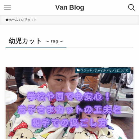
Van Blog
ホーム
幼児カット
幼児カット
– tag –
スクール・チャイルドカットについて