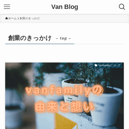
Van Blog
ホーム
創業のきっかけ
創業のきっかけ
– tag –
Vanfamilyについて